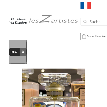
Für Künstler
Von Künstlern
Meine Favoriten